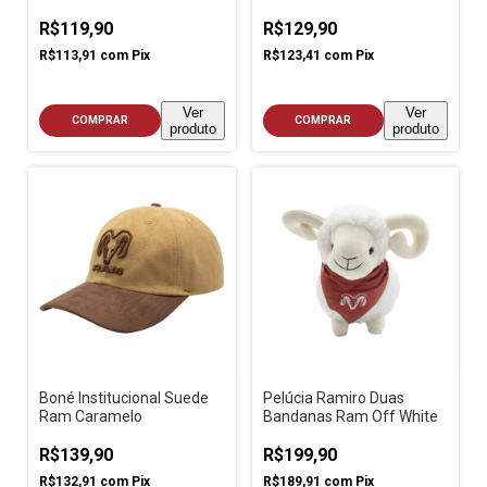
R$119,90
R$129,90
R$113,91
com
Pix
R$123,41
com
Pix
Ver
Ver
COMPRAR
COMPRAR
produto
produto
Boné Institucional Suede
Pelúcia Ramiro Duas
Ram Caramelo
Bandanas Ram Off White
R$139,90
R$199,90
R$132,91
com
Pix
R$189,91
com
Pix