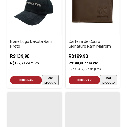
Boné Logo Dakota Ram
Carteira de Couro
Preto
Signature Ram Marrom
R$139,90
R$199,90
R$132,91
com
Pix
R$189,91
com
Pix
2
x
de
R$99,95
sem juros
Ver
Ver
COMPRAR
COMPRAR
produto
produto