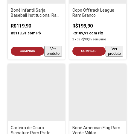
Boné Infantil Sarja
Copo Offtrack League
Baseball Institucional Ram
Ram Branco
Preto
R$119,90
R$199,90
R$113,91
com
Pix
R$189,91
com
Pix
2
x
de
R$99,95
sem juros
Ver
Ver
COMPRAR
COMPRAR
produto
produto
Carteira de Couro
Boné American Flag Ram
Signature Ram Preto
Verde Militar