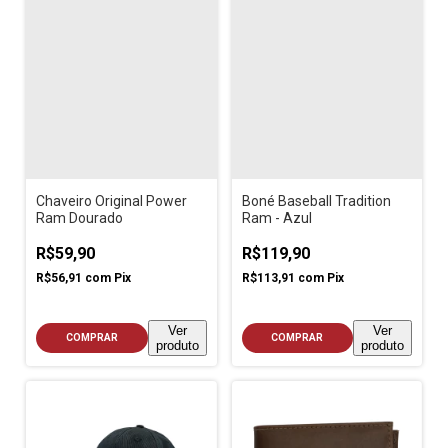
Chaveiro Original Power
Boné Baseball Tradition
Ram Dourado
Ram - Azul
R$59,90
R$119,90
R$56,91
com
Pix
R$113,91
com
Pix
Ver
Ver
COMPRAR
COMPRAR
produto
produto