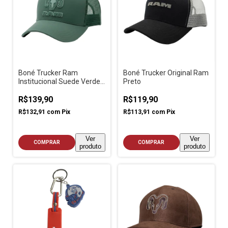
Boné Trucker Ram
Boné Trucker Original Ram
Institucional Suede Verde
Preto
Militar
R$139,90
R$119,90
R$132,91
com
Pix
R$113,91
com
Pix
Ver
Ver
COMPRAR
COMPRAR
produto
produto