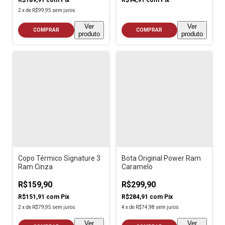
2
x
de
R$99,95
sem juros
Ver
Ver
COMPRAR
COMPRAR
produto
produto
Copo Térmico Signature 3
Bota Original Power Ram
Ram Cinza
Caramelo
R$159,90
R$299,90
R$151,91
com
Pix
R$284,91
com
Pix
2
x
de
R$79,95
sem juros
4
x
de
R$74,98
sem juros
Ver
Ver