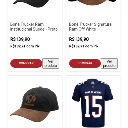
Boné Trucker Ram
Boné Trucker Signature
Institucional Suede - Preto
Ram Off White
R$139,90
R$139,90
R$132,91
com
Pix
R$132,91
com
Pix
Ver
Ver
COMPRAR
COMPRAR
produto
produto