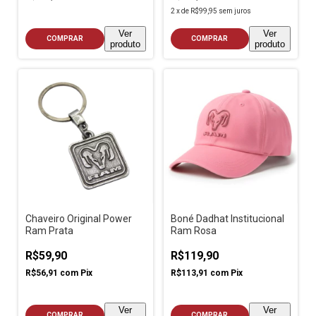
2
x
de
R$99,95
sem juros
Ver
Ver
COMPRAR
COMPRAR
produto
produto
Chaveiro Original Power
Boné Dadhat Institucional
Ram Prata
Ram Rosa
R$59,90
R$119,90
R$56,91
com
Pix
R$113,91
com
Pix
Ver
Ver
COMPRAR
COMPRAR