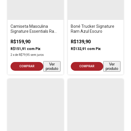
Camiseta Masculina
Boné Trucker Signature
Signature Essentials Ram
Ram Azul Escuro
Cinza Mescla
R$159,90
R$139,90
R$151,91
com
Pix
R$132,91
com
Pix
2
x
de
R$79,95
sem juros
Ver
Ver
COMPRAR
COMPRAR
produto
produto