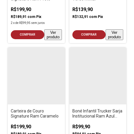
R$199,90
R$139,90
R$189,91
com
Pix
R$132,91
com
Pix
2
x
de
R$99,95
sem juros
Ver
Ver
COMPRAR
COMPRAR
produto
produto
Carteira de Couro
Boné Infantil Trucker Sarja
Signature Ram Caramelo
Institucional Ram Azul
Escuro
R$199,90
R$99,90
R$189,91
com
Pix
R$94,91
com
Pix