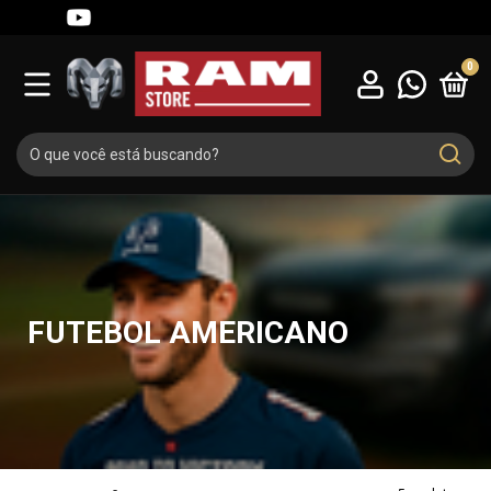
0
FUTEBOL AMERICANO