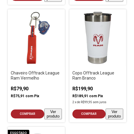
Chaveiro Offtrack League
Copo Offtrack League
Ram Vermelho
Ram Branco
R$79,90
R$199,90
R$75,91
com
Pix
R$189,91
com
Pix
2
x
de
R$99,95
sem juros
Ver
Ver
COMPRAR
COMPRAR
produto
produto
ESGOTADO