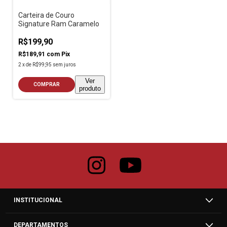
Carteira de Couro
Signature Ram Caramelo
R$199,90
R$189,91
com
Pix
2
x
de
R$99,95
sem juros
Ver
COMPRAR
produto
INSTITUCIONAL
DEPARTAMENTOS