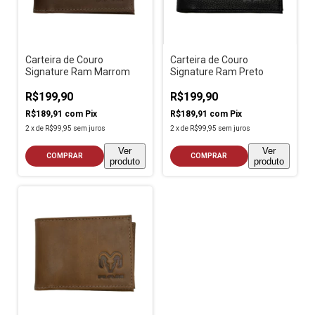
Carteira de Couro
Carteira de Couro
Signature Ram Marrom
Signature Ram Preto
R$199,90
R$199,90
R$189,91
com
Pix
R$189,91
com
Pix
2
x
de
R$99,95
sem juros
2
x
de
R$99,95
sem juros
Ver
Ver
COMPRAR
COMPRAR
produto
produto