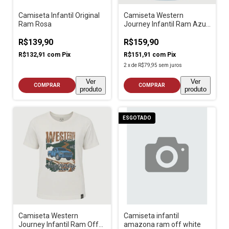
Camiseta Infantil Original
Camiseta Western
Ram Rosa
Journey Infantil Ram Azul
Claro
R$139,90
R$159,90
R$132,91
com
Pix
R$151,91
com
Pix
2
x
de
R$79,95
sem juros
Ver
Ver
COMPRAR
COMPRAR
produto
produto
ESGOTADO
Camiseta Western
Camiseta infantil
Journey Infantil Ram Off
amazona ram off white