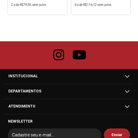
2
x
de
R$79,95
sem juros
6
x
de
R$116,12
sem juros
INSTITUCIONAL
DEPARTAMENTOS
ATENDIMENTO
NEWSLETTER