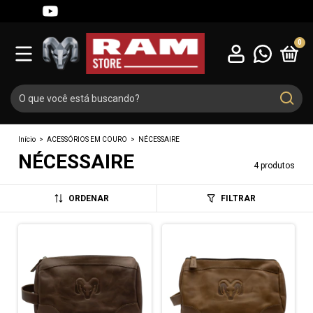
0
Início
>
ACESSÓRIOS EM COURO
>
NÉCESSAIRE
NÉCESSAIRE
4 produtos
ORDENAR
FILTRAR