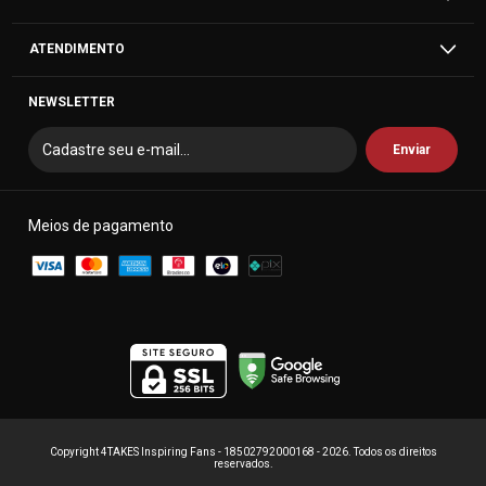
ATENDIMENTO
NEWSLETTER
Meios de pagamento
Copyright 4TAKES Inspiring Fans - 18502792000168 - 2026. Todos os direitos
reservados.