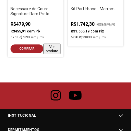
Necessaire de Couro
Kit Pai Urbano - Marrom
Signature Ram Preto
R$479,90
R$1.742,30
R$3.879,70
R$455,91
com
Pix
R$1.655,19
com
Pix
6
x
de
R$79,98
sem juros
6
x
de
R$290,38
sem juros
Ver
COMPRAR
produto
INSTITUCIONAL
DEPARTAMENTOS