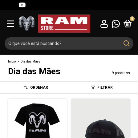
0
Início
>
Dia das Mães
Dia das Mães
9 produtos
ORDENAR
FILTRAR