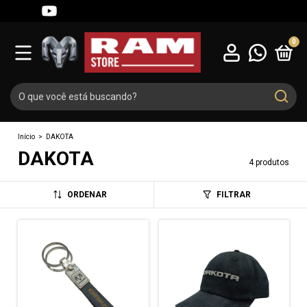
0
Início
>
DAKOTA
DAKOTA
4 produtos
ORDENAR
FILTRAR