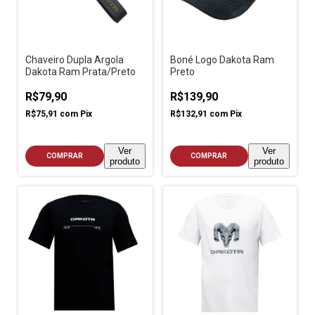
Chaveiro Dupla Argola
Boné Logo Dakota Ram
Dakota Ram Prata/Preto
Preto
R$79,90
R$139,90
R$75,91
com
Pix
R$132,91
com
Pix
Ver
Ver
COMPRAR
COMPRAR
produto
produto