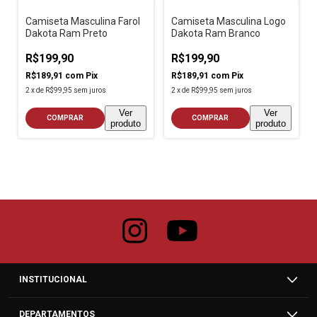
Camiseta Masculina Farol
Camiseta Masculina Logo
Dakota Ram Preto
Dakota Ram Branco
R$199,90
R$199,90
R$189,91
com
Pix
R$189,91
com
Pix
2
x
de
R$99,95
sem juros
2
x
de
R$99,95
sem juros
Ver
Ver
COMPRAR
COMPRAR
produto
produto
INSTITUCIONAL
DEPARTAMENTOS